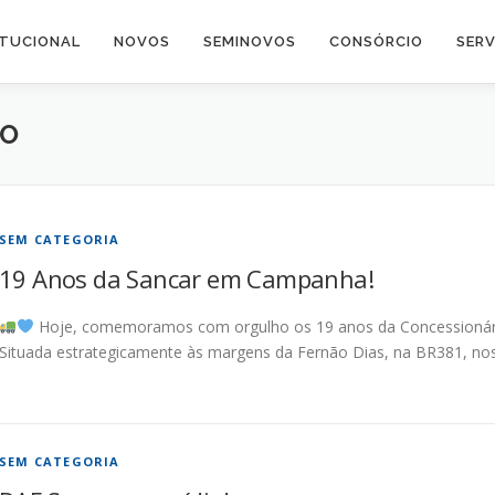
ITUCIONAL
NOVOS
SEMINOVOS
CONSÓRCIO
SERV
AO
SEM CATEGORIA
19 Anos da Sancar em Campanha!
Hoje, comemoramos com orgulho os 19 anos da Concessionári
Situada estrategicamente às margens da Fernão Dias, na BR381, no
SEM CATEGORIA