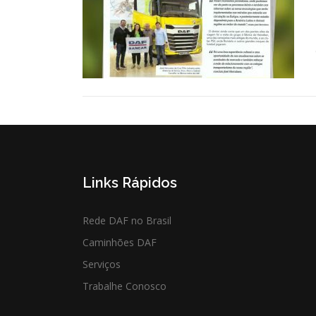
Links Rápidos
Rede DAF no Brasil
Caminhões DAF
Serviços
Trabalhe Conosco