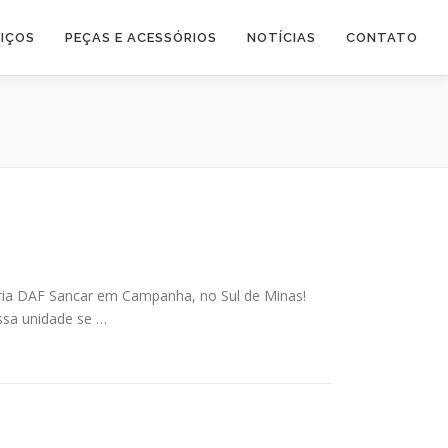
IÇOS
PEÇAS E ACESSÓRIOS
NOTÍCIAS
CONTATO
a DAF Sancar em Campanha, no Sul de Minas!
ssa unidade se …