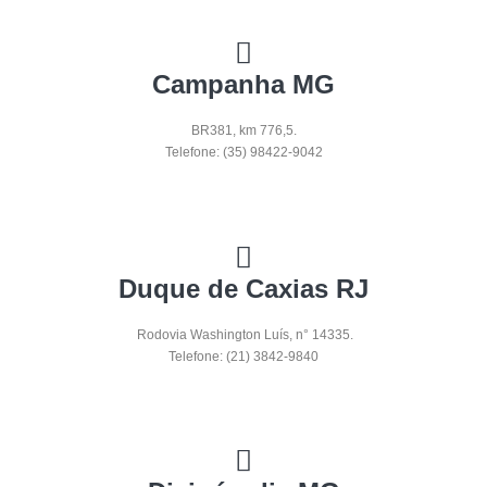
Campanha MG
BR381, km 776,5.
Telefone: (35) 98422-9042
Duque de Caxias RJ
Rodovia Washington Luís, n° 14335.
Telefone: (21) 3842-9840