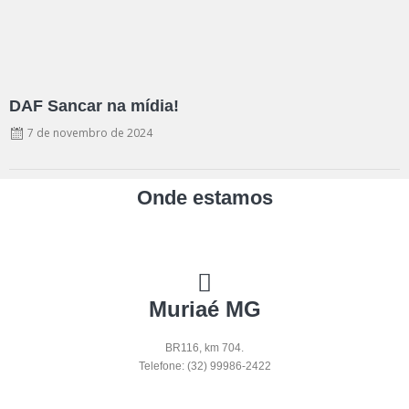
DAF Sancar na mídia!
7 de novembro de 2024
Onde estamos
Muriaé MG
BR116, km 704.
Telefone: (32) 99986-2422