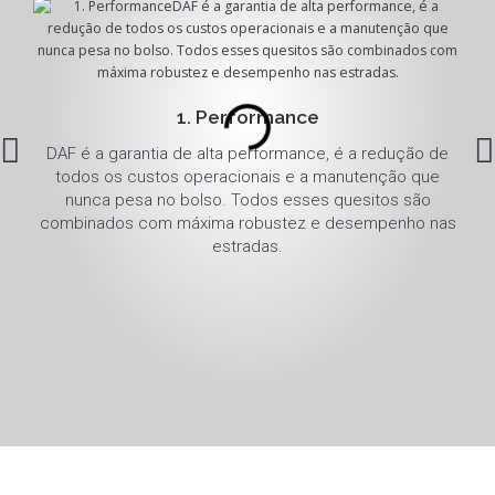
1. Performance
DAF é a garantia de alta performance, é a redução de
Som
todos os custos operacionais e a manutenção que
os 
nunca pesa no bolso. Todos esses quesitos são
do 
combinados com máxima robustez e desempenho nas
est
estradas.