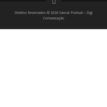
Direitos Reservados © 2026 Sancar Pontual
–
Digi
Comunicação