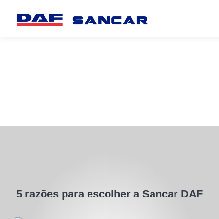
INSTITUCIONAL
NOVOS
SEMINOVOS
CONSÓRCI
NOTÍCIAS
CONTATO
5 razões para escolher a Sancar DAF